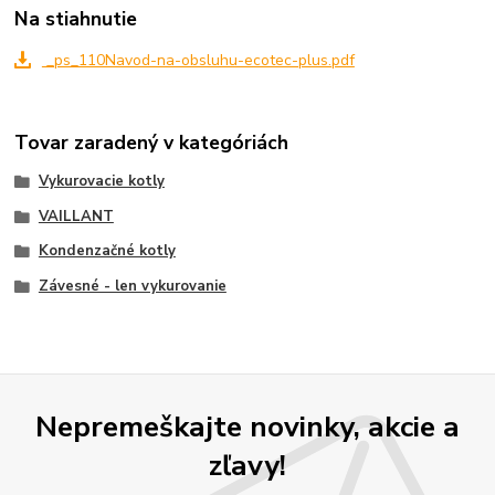
Na stiahnutie
_ps_110Navod-na-obsluhu-ecotec-plus.pdf
Tovar zaradený v kategóriách
Vykurovacie kotly
VAILLANT
Kondenzačné kotly
Závesné - len vykurovanie
Nepremeškajte novinky, akcie a
zľavy!