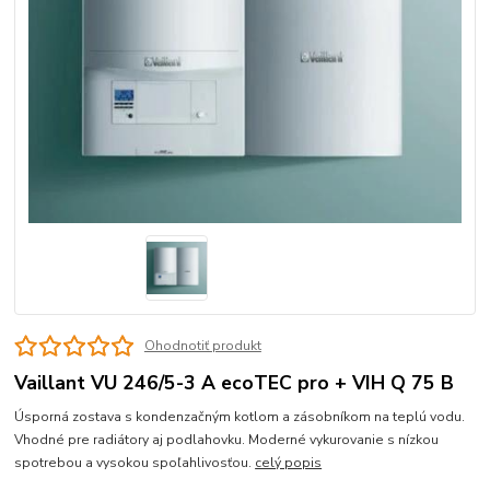
Ohodnotiť produkt
Vaillant VU 246/5-3 A ecoTEC pro + VIH Q 75 B
Úsporná zostava s kondenzačným kotlom a zásobníkom na teplú vodu.
Vhodné pre radiátory aj podlahovku. Moderné vykurovanie s nízkou
spotrebou a vysokou spoľahlivosťou.
celý popis