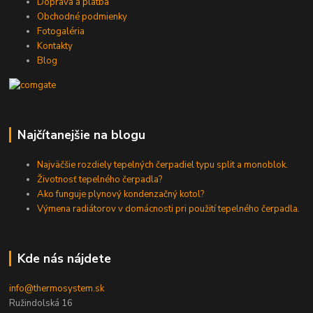
Doprava a platba
Obchodné podmienky
Fotogaléria
Kontakty
Blog
Najčítanejšie na blogu
Najväčšie rozdiely tepelných čerpadiel typu split a monoblok.
Životnosť tepelného čerpadla?
Ako funguje plynový kondenzačný kotol?
Výmena radiátorov v domácnosti pri použití tepelného čerpadla.
Kde nás nájdete
info@thermosystem.sk
Ružindolská 16