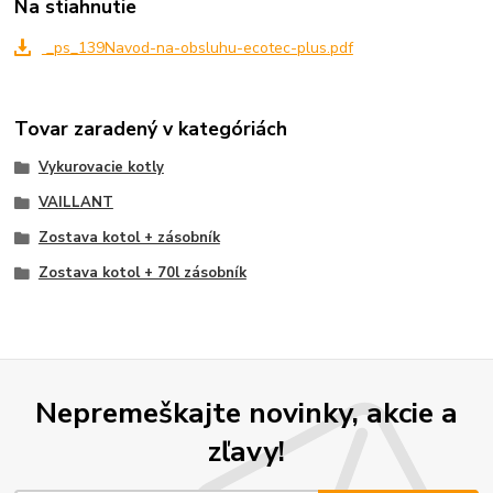
Na stiahnutie
_ps_139Navod-na-obsluhu-ecotec-plus.pdf
Tovar zaradený v kategóriách
Vykurovacie kotly
VAILLANT
Zostava kotol + zásobník
Zostava kotol + 70l zásobník
Nepremeškajte novinky, akcie a
zľavy!