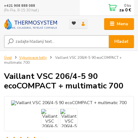
0
ks
+421 908 888 088
za
0 €
(Po-Pia, 8-15:30 hod.)
Menu
Hľadať
Úvod
Vykurovacie kotly
Vaillant VSC 206/4-5 90 ecoCOMPACT +
multimatic 700
Vaillant VSC 206/4-5 90
ecoCOMPACT + multimatic 700