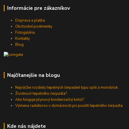
Informácie pre zákazníkov
Doprava a platba
Obchodné podmienky
Fotogaléria
Kontakty
Blog
Najčítanejšie na blogu
Najväčšie rozdiely tepelných čerpadiel typu split a monoblok.
Životnosť tepelného čerpadla?
Ako funguje plynový kondenzačný kotol?
Výmena radiátorov v domácnosti pri použití tepelného čerpadla.
Kde nás nájdete