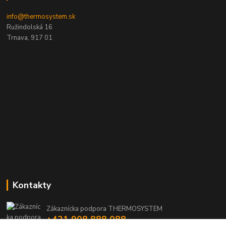
info@thermosystem.sk
Ružindolská 16
Trnava, 917 01
Kontakty
Zákaznícka podpora THERMOSYSTEM
+421 908 888 088