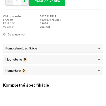
Pridať do košíka
Číslo produktu:
0020219517
EAN kód:
4024074767863
EAN GEO:
02084
Výrobca:
Vaillant
Do obľúbených
Kompletné špecifikácie
Hodnotenie
0
Komentáre
0
Kompletné špecifikácie