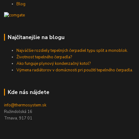
Blog
Najčítanejšie na blogu
Najväčšie rozdiely tepelných čerpadiel typu split a monoblok.
Životnosť tepelného čerpadla?
Ako funguje plynový kondenzačný kotol?
Výmena radiátorov v domácnosti pri použití tepelného čerpadla.
Kde nás nájdete
info@thermosystem.sk
Ružindolská 16
Trnava, 917 01