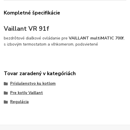
Kompletné špecifikácie
Vaillant VR 91f
bezdrôtové diaľkové ovládanie pre
VAILLANT multiMATIC 700f
,
s izbovým termostatom a vlhkomerom, podsvietené
Tovar zaradený v kategóriách
Príslušenstvo ku kotlom
Pre kotly Vaillant
Regulácia