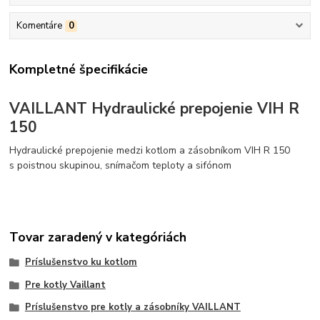
Komentáre
0
Kompletné špecifikácie
VAILLANT Hydraulické prepojenie VIH R
150
Hydraulické prepojenie medzi kotlom a zásobníkom VIH R 150
s poistnou skupinou, snímačom teploty a sifónom
Tovar zaradený v kategóriách
Príslušenstvo ku kotlom
Pre kotly Vaillant
Príslušenstvo pre kotly a zásobníky VAILLANT