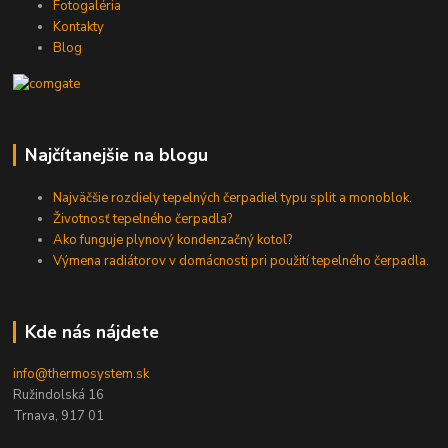
Fotogaléria
Kontakty
Blog
Najčítanejšie na blogu
Najväčšie rozdiely tepelných čerpadiel typu split a monoblok.
Životnosť tepelného čerpadla?
Ako funguje plynový kondenzačný kotol?
Výmena radiátorov v domácnosti pri použití tepelného čerpadla.
Kde nás nájdete
info@thermosystem.sk
Ružindolská 16
Trnava, 917 01