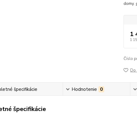
domy.
1 
1 1
Číslo p
Do 
etné špecifikácie
Hodnotenie
0
tné špecifikácie