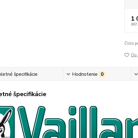
1 
887
Číslo p
Do 
etné špecifikácie
Hodnotenie
0
tné špecifikácie