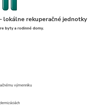
 lokálne rekuperačné jednotky
pre byty a rodinné domy.
račnému výmenníku
dernizáciách