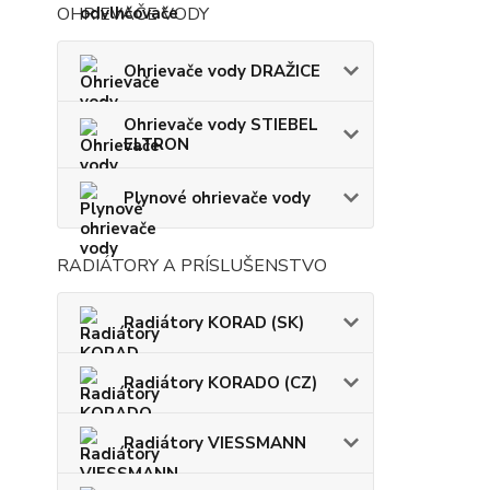
OHRIEVAČE VODY
Ohrievače vody DRAŽICE
Ohrievače vody STIEBEL
ELTRON
Plynové ohrievače vody
RADIÁTORY A PRÍSLUŠENSTVO
Radiátory KORAD (SK)
Radiátory KORADO (CZ)
Radiátory VIESSMANN