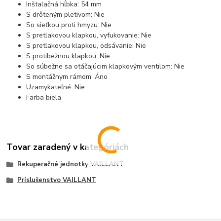
Inštalačná hĺbka: 54 mm
S drôteným pletivom: Nie
So sieťkou proti hmyzu: Nie
S pretlakovou klapkou, vyfukovanie: Nie
S pretlakovou klapkou, odsávanie: Nie
S protibežnou klapkou: Nie
So súbežne sa otáčajúcim klapkovým ventilom: Nie
S montážnym rámom: Áno
Uzamykateľné: Nie
Farba biela
Tovar zaradený v kategóriách
Rekuperačné jednotky VAILLANT
Príslušenstvo VAILLANT