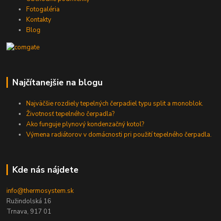
Fotogaléria
Kontakty
Blog
Najčítanejšie na blogu
Najväčšie rozdiely tepelných čerpadiel typu split a monoblok.
Životnosť tepelného čerpadla?
Ako funguje plynový kondenzačný kotol?
Výmena radiátorov v domácnosti pri použití tepelného čerpadla.
Kde nás nájdete
info@thermosystem.sk
Ružindolská 16
Trnava, 917 01