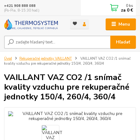
0
ks
+421 908 888 088
za
0 €
(Po-Pia, 8-15:30 hod.)
Menu
Hľadať
Úvod
Rekuperačné jednotky VAILLANT
VAILLANT VAZ CO2 /1 snímač
kvality vzduchu pre rekuperačné jednotky 150/4, 260/4, 360/4
VAILLANT VAZ CO2 /1 snímač
kvality vzduchu pre rekuperačné
jednotky 150/4, 260/4, 360/4