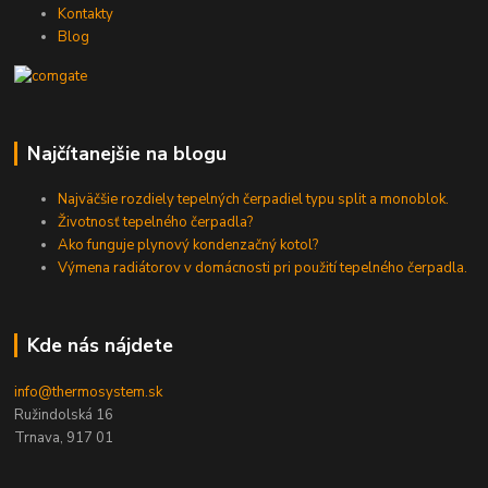
Kontakty
Blog
Najčítanejšie na blogu
Najväčšie rozdiely tepelných čerpadiel typu split a monoblok.
Životnosť tepelného čerpadla?
Ako funguje plynový kondenzačný kotol?
Výmena radiátorov v domácnosti pri použití tepelného čerpadla.
Kde nás nájdete
info@thermosystem.sk
Ružindolská 16
Trnava, 917 01