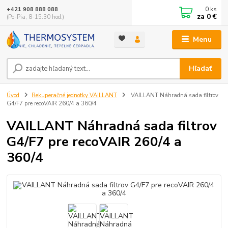
0
ks
+421 908 888 088
za
0 €
(Po-Pia, 8-15:30 hod.)
Menu
Hľadať
Úvod
Rekuperačné jednotky VAILLANT
VAILLANT Náhradná sada filtrov
G4/F7 pre recoVAIR 260/4 a 360/4
VAILLANT Náhradná sada filtrov
G4/F7 pre recoVAIR 260/4 a
360/4