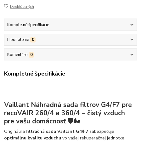
Do obľúbených
Kompletné špecifikácie
Hodnotenie
0
Komentáre
0
Kompletné špecifikácie
Vaillant Náhradná sada filtrov G4/F7 pre
recoVAIR 260/4 a 360/4 – čistý vzduch
pre vašu domácnosť
🛡️🌬️
Originálna
filtračná sada Vaillant G4/F7
zabezpečuje
optimálnu kvalitu vzduchu
vo vašej rekuperačnej jednotke