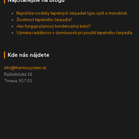
Najväčšie rozdiely tepelných čerpadiel typu split a monoblok.
Životnosť tepelného čerpadla?
Ako funguje plynový kondenzačný kotol?
Výmena radiátorov v domácnosti pri použití tepelného čerpadla.
Kde nás nájdete
info@thermosystem.sk
Ružindolská 16
Trnava, 917 01