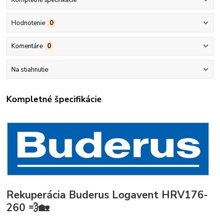
Hodnotenie
0
Komentáre
0
Na stiahnutie
Kompletné špecifikácie
Rekuperácia Buderus Logavent HRV176-
260
💨🏡