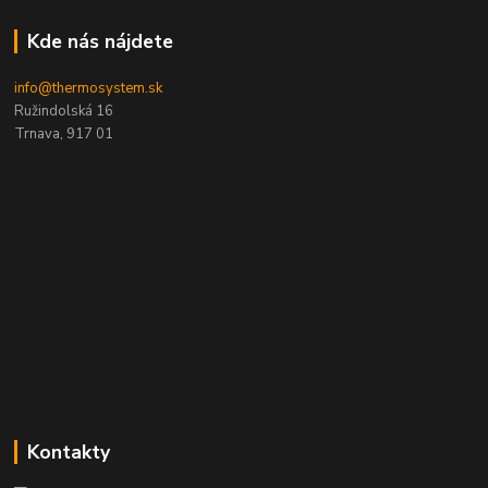
Kde nás nájdete
info@thermosystem.sk
Ružindolská 16
Trnava, 917 01
Kontakty