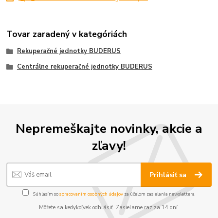
Tovar zaradený v kategóriách
Rekuperačné jednotky BUDERUS
Centrálne rekuperačné jednotky BUDERUS
Nepremeškajte novinky, akcie a
zľavy!
Prihlásiť sa
Súhlasím so
spracovaním osobných údajov
za účelom zasielania newslettera.
Môžete sa kedykoľvek odhlásiť. Zasielame raz za 14 dní.