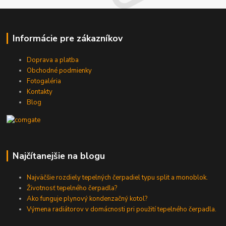
Informácie pre zákazníkov
Doprava a platba
Obchodné podmienky
Fotogaléria
Kontakty
Blog
Najčítanejšie na blogu
Najväčšie rozdiely tepelných čerpadiel typu split a monoblok.
Životnosť tepelného čerpadla?
Ako funguje plynový kondenzačný kotol?
Výmena radiátorov v domácnosti pri použití tepelného čerpadla.