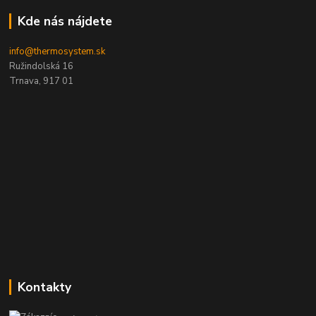
Kde nás nájdete
info@thermosystem.sk
Ružindolská 16
Trnava, 917 01
Kontakty