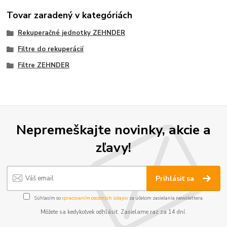
Tovar zaradený v kategóriách
Rekuperačné jednotky ZEHNDER
Filtre do rekuperácií
Filtre ZEHNDER
Nepremeškajte novinky, akcie a
zľavy!
Prihlásiť sa
Súhlasím so
spracovaním osobných údajov
za účelom zasielania newslettera.
Môžete sa kedykoľvek odhlásiť. Zasielame raz za 14 dní.