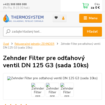
0
ks
+421 908 888 088
za
0 €
(Po-Pia, 8-15:30 hod.)
Menu
Hľadať
Úvod
Rekuperačné jednotky ZEHNDER
Zehnder Filter pre odťahový ventil
DN 125 G3 (sada 10ks)
Zehnder Filter pre odťahový
ventil DN 125 G3 (sada 10ks)