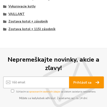
Vykurovacie kotly
VAILLANT
Zostava kotol + zásobník
Zostava kotol + 115l zásobník
Nepremeškajte novinky, akcie a
zľavy!
Prihlásiť sa
Súhlasím so
spracovaním osobných údajov
za účelom zasielania newslettera.
Môžete sa kedykoľvek odhlásiť. Zasielame raz za 14 dní.