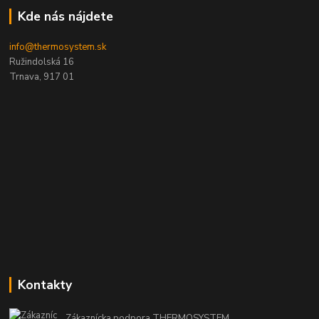
Kde nás nájdete
info@thermosystem.sk
Ružindolská 16
Trnava, 917 01
Kontakty
Zákaznícka podpora THERMOSYSTEM