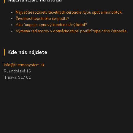
Najväčšie rozdiely tepelných čerpadiel typu split a monoblok.
Životnosť tepelného čerpadla?
Ako funguje plynový kondenzačný kotol?
Výmena radiátorov v domácnosti pri použití tepelného čerpadla.
Kde nás nájdete
info@thermosystem.sk
Ružindolská 16
Trnava, 917 01